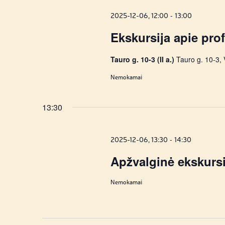
-
2025-12-06, 12:00
13:00
Ekskursija apie prof
Tauro g. 10-3 (II a.)
Tauro g. 10-3, 
Nemokamai
13:30
-
2025-12-06, 13:30
14:30
Apžvalginė ekskurs
Nemokamai