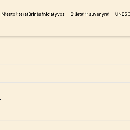
Miesto literatūrinės iniciatyvos
Bilietai ir suvenyrai
UNESCO