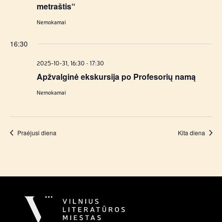
metraštis“
Nemokamai
16:30
-
2025-10-31, 16:30
17:30
Apžvalginė ekskursija po Profesorių namą
Nemokamai
Praėjusi diena
Kita diena