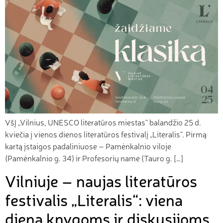
VšĮ „Vilnius, UNESCO literatūros miestas“ balandžio 25 d.
kviečia į vienos dienos literatūros festivalį „Literalis“. Pirmą
kartą įstaigos padaliniuose – Pamėnkalnio viloje
(Pamėnkalnio g. 34) ir Profesorių name (Tauro g. […]
Vilniuje – naujas literatūros
festivalis „Literalis“: viena
diena knygoms ir diskusijoms