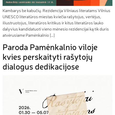
Kambarys be kabučių. Rezidencija Vilniaus literatams Vilnius
UNESCO literatūros miestas kviečia rašytojus, vertėjus,
iliustruotojus, literatūros kritikus ir kitus literatūros lauko
dalyvius kandidatuoti vieno mėnesio rezidencijai ką tik duris
atvėrusiame Pamėnkalnio […]
Paroda Pamėnkalnio viloje
kvies perskaityti rašytojų
dialogus dedikacijose