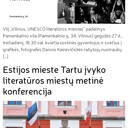
VšĮ „Vilnius, UNESCO literatūros miestas“ padalinys
Pamėnkalnio vila (Pamėnkalnio g. 34, Vilnius) gegužės 27 d.,
trečiadienį, 18.30 val. kviečia sostinės gyventojus ir svečius į
grafikės, fotografės Daivos Kairevičiūtės rašytojų nuotraukų
[…]
Estijos mieste Tartu įvyko
literatūros miestų metinė
konferencija