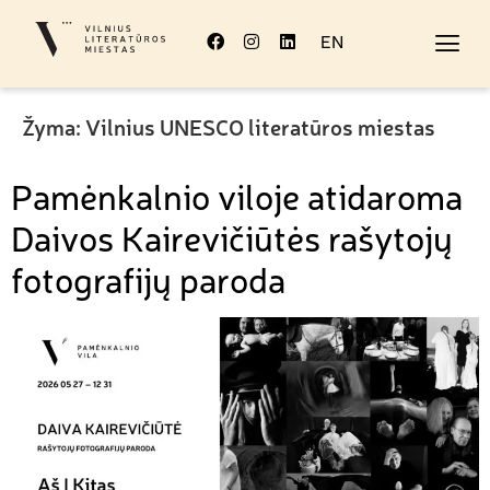
EN
Žyma:
Vilnius UNESCO literatūros miestas
Pamėnkalnio viloje atidaroma
Daivos Kairevičiūtės rašytojų
fotografijų paroda