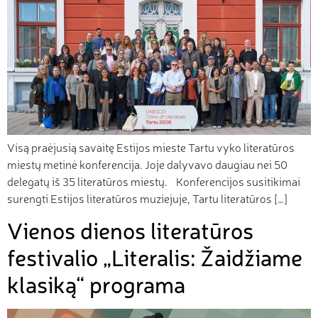
Visą praėjusią savaitę Estijos mieste Tartu vyko literatūros
miestų metinė konferencija. Joje dalyvavo daugiau nei 50
delegatų iš 35 literatūros miestų. Konferencijos susitikimai
surengti Estijos literatūros muziejuje, Tartu literatūros […]
Vienos dienos literatūros
festivalio „Literalis: Žaidžiame
klasiką“ programa