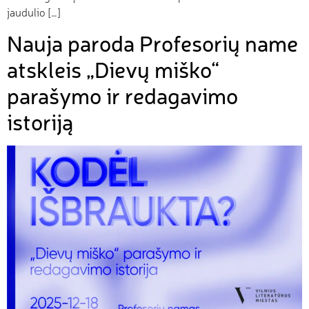
jaudulio […]
Nauja paroda Profesorių name
atskleis „Dievų miško“
parašymo ir redagavimo
istoriją