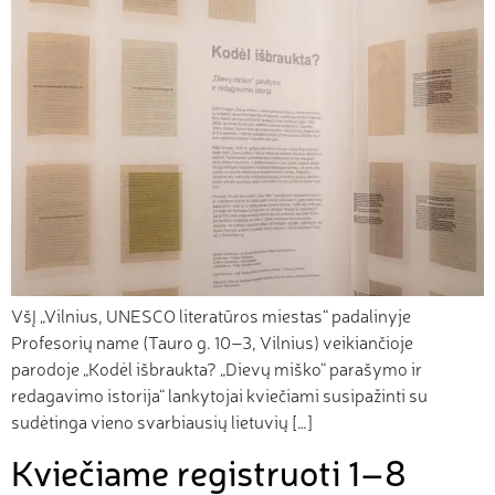
VšĮ „Vilnius, UNESCO literatūros miestas“ padalinyje
Profesorių name (Tauro g. 10–3, Vilnius) veikiančioje
parodoje „Kodėl išbraukta? „Dievų miško“ parašymo ir
redagavimo istorija“ lankytojai kviečiami susipažinti su
sudėtinga vieno svarbiausių lietuvių […]
Kviečiame registruoti 1–8