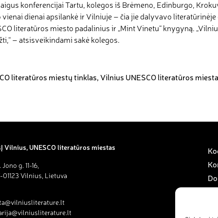
aigus konferencijai Tartu, kolegos iš Brėmeno, Edinburgo, Kroku
o vienai dienai apsilankė ir Vilniuje – čia jie dalyvavo literatūrinė
O literatūros miesto padalinius ir „Mint Vinetu“ knygyną. „Vilnius 
žti,“ – atsisveikindami sakė kolegos.
O literatūros miestų tinklas
,
Vilnius UNESCO literatūros miest
Į Vilnius, UNESCO literatūros miestas
Kod
Ko
. Jono g. 11-16,
-01123 Vilnius, Lietuva
Do
Sav
ta@vilniusliterature.lt
Pa
rija@vilniusliterature.lt