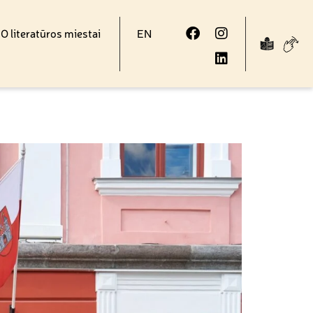
 literatūros miestai
EN