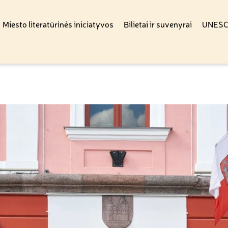
Miesto literatūrinės iniciatyvos
Bilietai ir suvenyrai
UNESCO