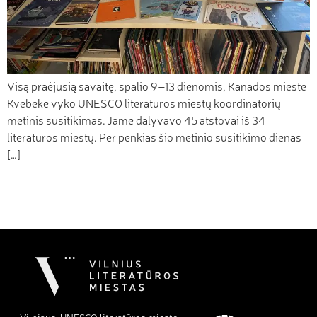
Visą praėjusią savaitę, spalio 9–13 dienomis, Kanados mieste
Kvebeke vyko UNESCO literatūros miestų koordinatorių
metinis susitikimas. Jame dalyvavo 45 atstovai iš 34
literatūros miestų. Per penkias šio metinio susitikimo dienas
[…]