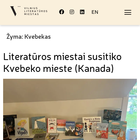
EN
Žyma:
Kvebekas
Literatūros miestai susitiko
Kvebeko mieste (Kanada)