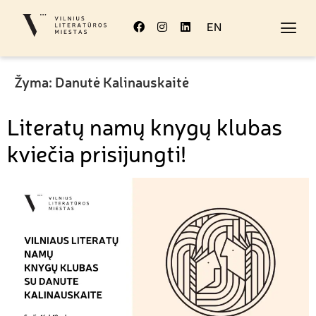
EN
Žyma:
Danutė Kalinauskaitė
Literatų namų knygų klubas
kviečia prisijungti!