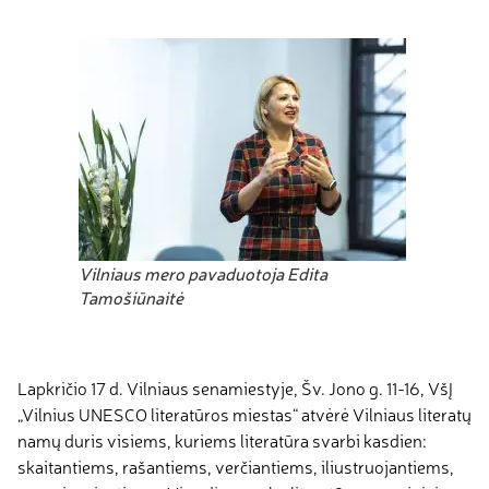
Vilniaus mero pavaduotoja Edita
Tamošiūnaitė
Lapkričio 17 d. Vilniaus senamiestyje, Šv. Jono g. 11-16, VšĮ
„Vilnius UNESCO literatūros miestas“ atvėrė Vilniaus literatų
namų duris
visiems, kuriems literatūra svarbi kasdien:
skaitantiems, rašantiems, verčiantiems, iliustruojantiems,