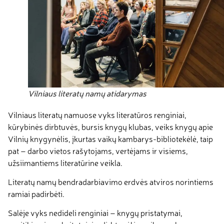
Vilniaus literatų namų atidarymas
Vilniaus literatų namuose vyks literatūros renginiai,
kūrybinės dirbtuvės, bursis knygų klubas, veiks knygų apie
Vilnių knygynėlis, įkurtas vaikų kambarys-bibliotekėlė, taip
pat – darbo vietos rašytojams, vertėjams ir visiems,
užsiimantiems literatūrine veikla.
Literatų namų bendradarbiavimo erdvės atviros norintiems
ramiai padirbėti.
Salėje vyks nedideli renginiai – knygų pristatymai,