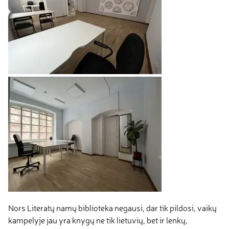
Nors Literatų namų biblioteka negausi, dar tik pildosi, vaikų
kampelyje jau yra knygų ne tik lietuvių, bet ir lenkų,