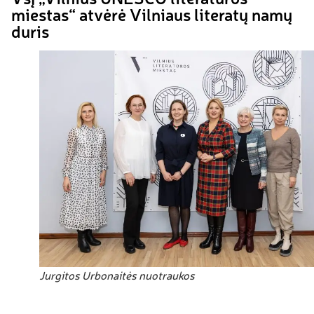
miestas“ atvėrė Vilniaus literatų namų
duris
Jurgitos Urbonaitės nuotraukos