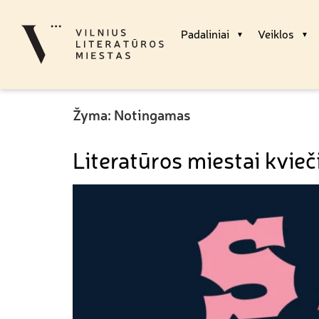
Padaliniai
Veiklos
Žyma:
Notingamas
Literatūros miestai kvieč