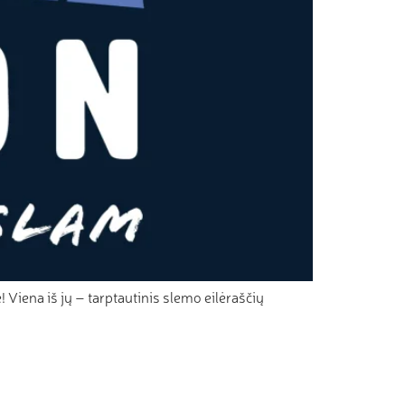
 Viena iš jų – tarptautinis slemo eilėraščių