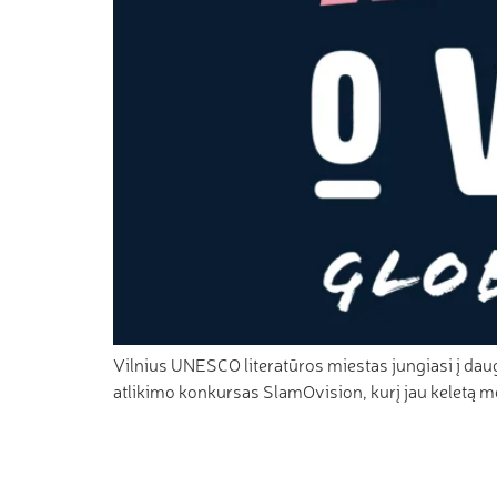
Vilnius UNESCO literatūros miestas jungiasi į daug
atlikimo konkursas SlamOvision, kurį jau keletą m