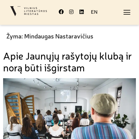
EN
Žyma:
Mindaugas Nastaravičius
Apie Jaunųjų rašytojų klubą ir
norą būti išgirstam