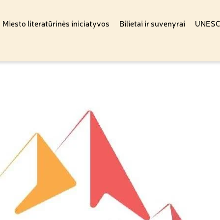
Miesto literatūrinės iniciatyvos
Bilietai ir suvenyrai
UNESCO