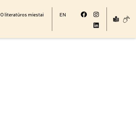
 literatūros miestai
EN