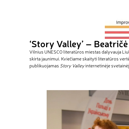
‘Story Valley’ – Beatrič
Vilnius UNESCO literatūros miestas dalyvauja Liu
skirta jaunimui. Kviečiame skaityti literatūros ver
publikuojamas
Story Valley
internetinėje svetainė