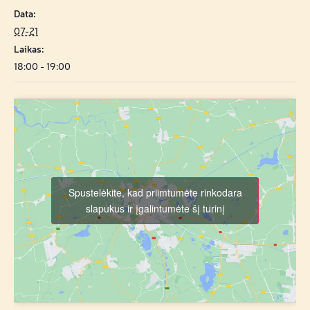
Data:
07-21
Laikas:
18:00 - 19:00
Spustelėkite, kad priimtumėte rinkodara
slapukus ir įgalintumėte šį turinį