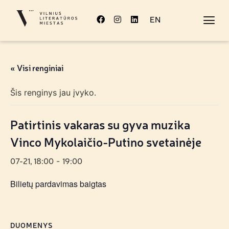
EN
« Visi renginiai
Šis renginys jau įvyko.
Patirtinis vakaras su gyva muzika
Vinco Mykolaičio-Putino svetainėje
07-21, 18:00
19:00
-
Bilietų pardavimas baigtas
DUOMENYS