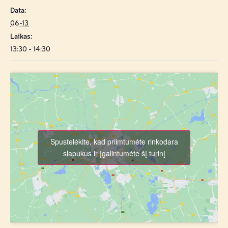
Data:
06-13
Laikas:
13:30 - 14:30
Spustelėkite, kad priimtumėte rinkodara
slapukus ir įgalintumėte šį turinį