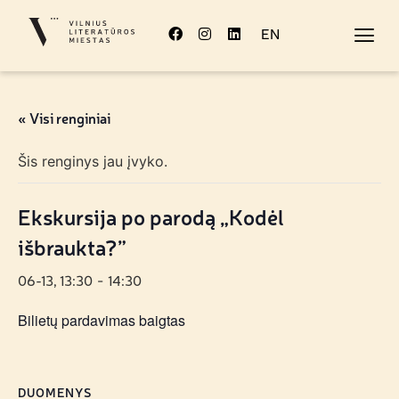
EN
« Visi renginiai
Šis renginys jau įvyko.
Ekskursija po parodą „Kodėl
išbraukta?”
06-13, 13:30
14:30
-
Bilietų pardavimas baigtas
DUOMENYS