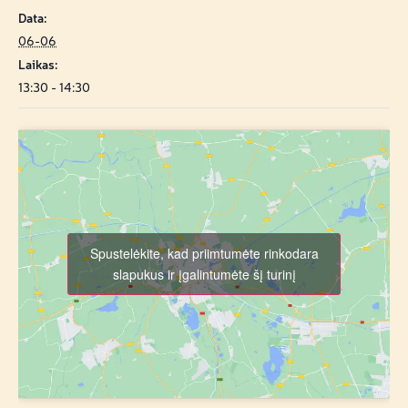
Data:
06-06
Laikas:
13:30 - 14:30
Spustelėkite, kad priimtumėte rinkodara
slapukus ir įgalintumėte šį turinį