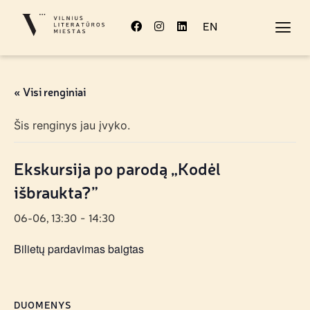
EN
« Visi renginiai
Šis renginys jau įvyko.
Ekskursija po parodą „Kodėl
išbraukta?”
06-06, 13:30
14:30
-
Bilietų pardavimas baigtas
DUOMENYS