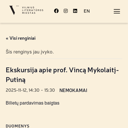
EN
« Visi renginiai
Šis renginys jau įvyko.
Ekskursija apie prof. Vincą Mykolaitį-
Putiną
2025-11-12, 14:30
15:30
NEMOKAMAI
-
Bilietų pardavimas baigtas
DUOMENYS