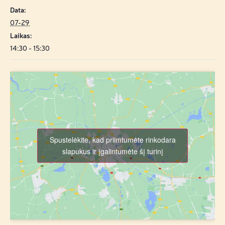
Data:
07-29
Laikas:
14:30 - 15:30
Spustelėkite, kad priimtumėte rinkodara
slapukus ir įgalintumėte šį turinį