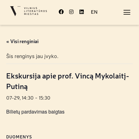
EN
« Visi renginiai
Šis renginys jau įvyko.
Ekskursija apie prof. Vincą Mykolaitį-
Putiną
07-29, 14:30
15:30
-
Bilietų pardavimas baigtas
DUOMENYS