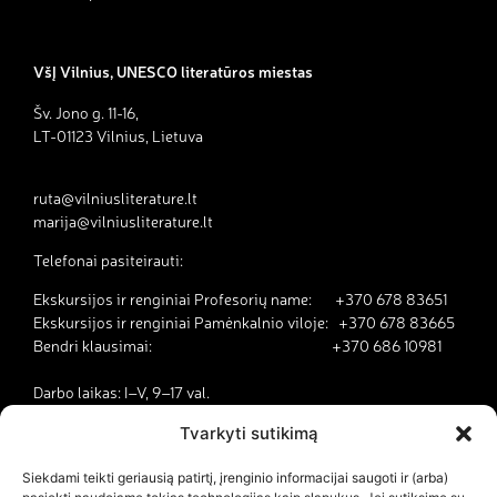
VšĮ Vilnius, UNESCO literatūros miestas
Šv. Jono g. 11-16,
LT-01123 Vilnius, Lietuva
ruta@vilniusliterature.lt
marija@vilniusliterature.lt
Telefonai pasiteirauti:
Ekskursijos ir renginiai Profesorių name: +370 678 83651
Ekskursijos ir renginiai Pamėnkalnio viloje: +370 678 83665
Bendri klausimai: +370 686 10981
Darbo laikas: I–V, 9–17 val.
Tvarkyti sutikimą
Kodėl Vilnius yra literatūros miestas?
Siekdami teikti geriausią patirtį, įrenginio informacijai saugoti ir (arba)