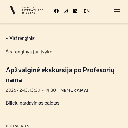
EN
« Visi renginiai
Šis renginys jau įvyko.
Apžvalginė ekskursija po Profesorių
namą
2025-12-13, 13:30
14:30
NEMOKAMAI
-
Bilietų pardavimas baigtas
DUOMENYS