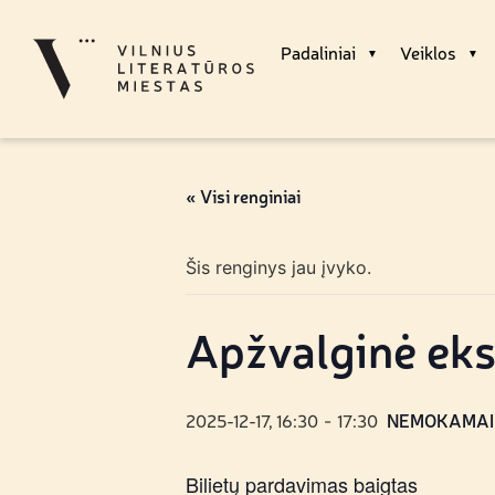
Padaliniai
Veiklos
« Visi renginiai
Šis renginys jau įvyko.
Apžvalginė eks
2025-12-17, 16:30
17:30
NEMOKAMAI
-
Bilietų pardavimas baigtas