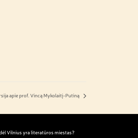
sija apie prof. Vincą Mykolaitį-Putiną
ėl Vilnius yra literatūros miestas?