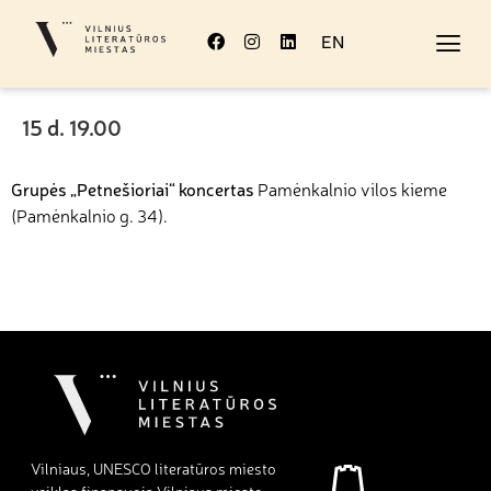
EN
15 d. 19.00
Grupės „Petnešioriai“ koncertas
Pamėnkalnio vilos kieme
(Pamėnkalnio g. 34).
Vilniaus, UNESCO literatūros miesto