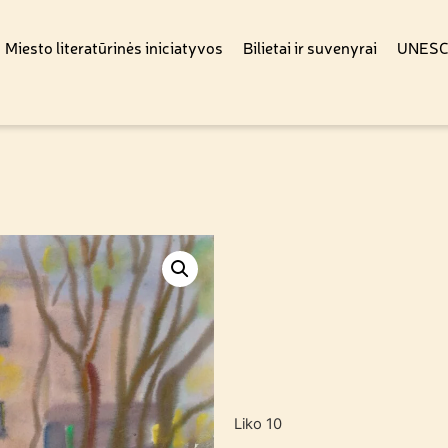
Miesto literatūrinės iniciatyvos
Bilietai ir suvenyrai
UNESCO
Liko 10