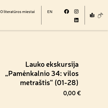
 literatūros miestai
EN
Lauko ekskursija
„Pamėnkalnio 34: vilos
metraštis“ (01-28)
0,00
€