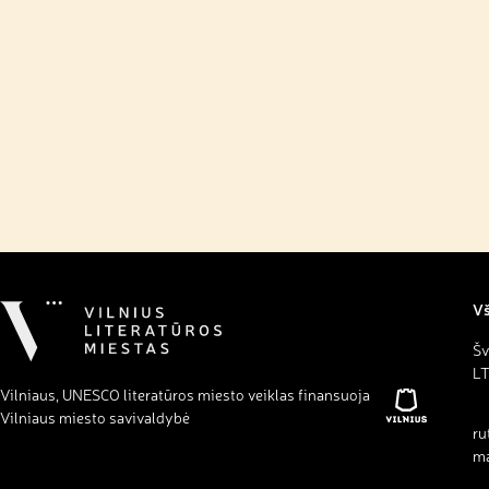
Vš
Šv
LT
Vilniaus, UNESCO literatūros miesto veiklas finansuoja
Vilniaus miesto savivaldybė
ru
ma