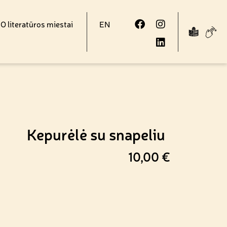
 literatūros miestai
EN
Kepurėlė su snapeliu
10,00
€