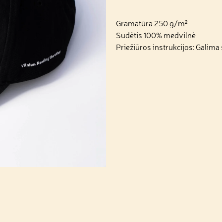
Gramatūra 250 g/m²
Sudėtis 100% medvilnė
Priežiūros instrukcijos: Galima