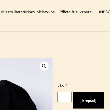
Miesto literatūrinės iniciatyvos
Bilietai ir suvenyrai
UNESCO
Liko 4
Į krepšelį