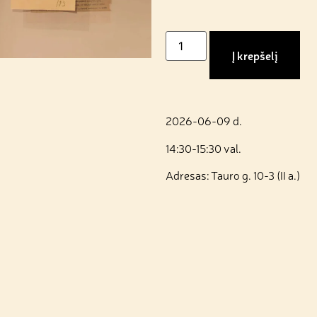
Į krepšelį
2026-06-09 d.
14:30-15:30 val.
Adresas: Tauro g. 10-3 (II a.)