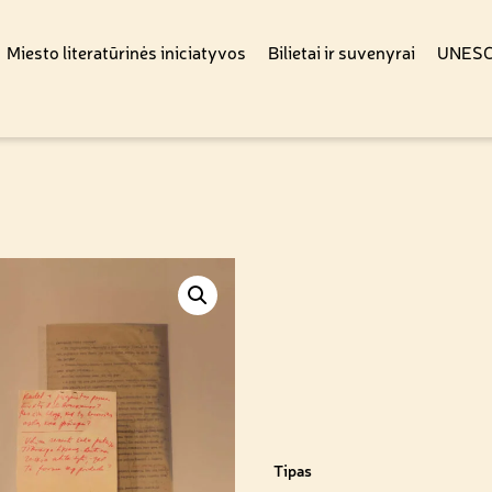
Miesto literatūrinės iniciatyvos
Bilietai ir suvenyrai
UNESCO
Tipas