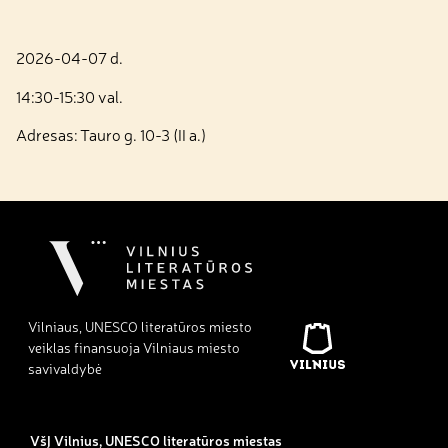
2026-04-07 d.
14:30-15:30 val.
Adresas: Tauro g. 10-3 (II a.)
Vilniaus, UNESCO literatūros miesto
veiklas finansuoja Vilniaus miesto
savivaldybė
VšĮ Vilnius, UNESCO literatūros miestas