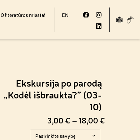
 literatūros miestai
EN
Ekskursija po parodą
„Kodėl išbraukta?” (03-
10)
3,00
€
–
18,00
€