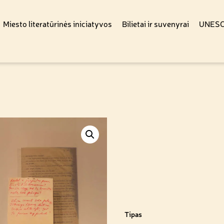
Miesto literatūrinės iniciatyvos
Bilietai ir suvenyrai
UNESCO
Tipas