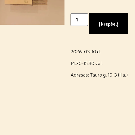
Į krepšelį
2026-03-10 d.
14:30-15:30 val.
Adresas: Tauro g. 10-3 (II a.)