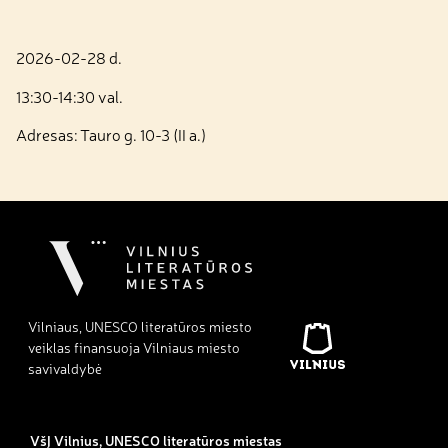
2026-02-28 d.
13:30-14:30 val.
Adresas: Tauro g. 10-3 (II a.)
Vilniaus, UNESCO literatūros miesto
veiklas finansuoja Vilniaus miesto
savivaldybė
VšĮ Vilnius, UNESCO literatūros miestas