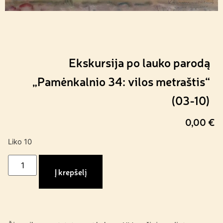
Ekskursija po lauko parodą
„Pamėnkalnio 34: vilos metraštis“
(03-10)
0,00
€
Liko 10
Į krepšelį