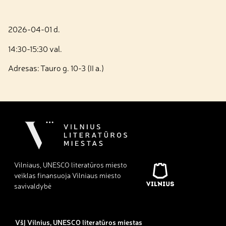
2026-04-01 d.
14:30-15:30 val.
Adresas: Tauro g. 10-3 (II a.)
Vilniaus, UNESCO literatūros miesto
veiklas finansuoja Vilniaus miesto
savivaldybė
VšĮ Vilnius, UNESCO literatūros miestas