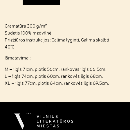
Gramatūra 300 g/m²
Sudėtis 100% medvilnė
Priežiūros instrukcijos: Galima lyginti, Galima skalbti
40°C
Išmatavimai:
M – ilgis 71cm, plotis 56cm, rankovės ilgis 66,5cm.
L – ilgis 74cm, plotis 60cm, rankovės ilgis 68cm.
XL – ilgis 77cm, plotis 64cm, rankovės ilgis 69,5cm.