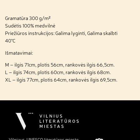
Gramatūra 300 g/m²
Sudėtis 100% medvilnė
Priežiūros instrukcijos: Galima lyginti, Galima skalbti
40°C
Išmatavimai:
M – ilgis 71cm, plotis 56cm, rankovės ilgis 66,5cm.
L – ilgis 74cm, plotis 60cm, rankovės ilgis 68cm.
XL – ilgis 77cm, plotis 64cm, rankovės ilgis 69,5cm.
Vilniaus, UNESCO literatūros miesto