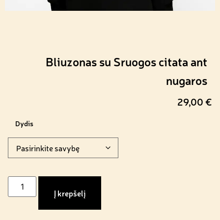
Bliuzonas su Sruogos citata ant
nugaros
29,00
€
Dydis
Į krepšelį