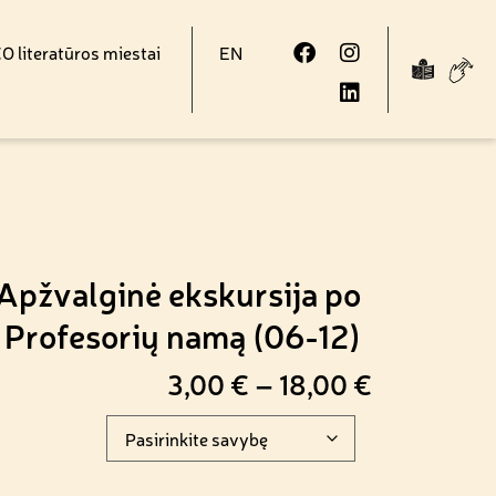
 literatūros miestai
EN
Apžvalginė ekskursija po
Profesorių namą (06-12)
3,00
€
–
18,00
€