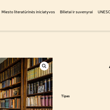
Miesto literatūrinės iniciatyvos
Bilietai ir suvenyrai
UNESCO
Tipas