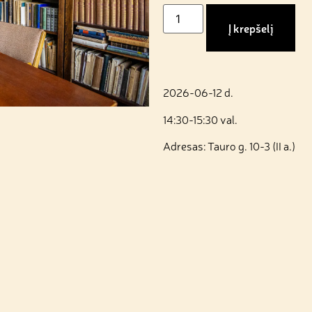
Į krepšelį
2026-06-12 d.
14:30-15:30 val.
Adresas: Tauro g. 10-3 (II a.)