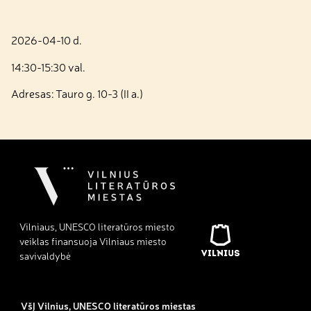
2026-04-10 d.
14:30-15:30 val.
Adresas: Tauro g. 10-3 (II a.)
Vilniaus, UNESCO literatūros miesto
veiklas finansuoja Vilniaus miesto
savivaldybė
VšĮ Vilnius, UNESCO literatūros miestas