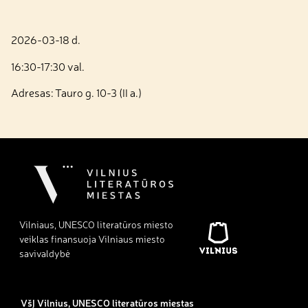
2026-03-18 d.
16:30-17:30 val.
Adresas: Tauro g. 10-3 (II a.)
Vilniaus, UNESCO literatūros miesto
veiklas finansuoja Vilniaus miesto
savivaldybė
VšĮ Vilnius, UNESCO literatūros miestas