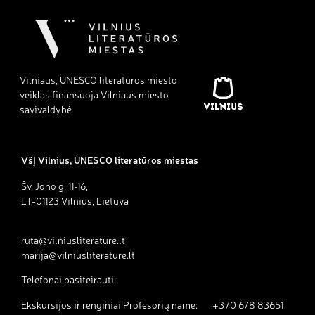
Vilniaus, UNESCO literatūros miesto
veiklas finansuoja Vilniaus miesto
savivaldybė
VšĮ Vilnius, UNESCO literatūros miestas
Šv. Jono g. 11-16,
LT-01123 Vilnius, Lietuva
ruta@vilniusliterature.lt
marija@vilniusliterature.lt
Telefonai pasiteirauti:
Ekskursijos ir renginiai Profesorių name: +370 678 83651