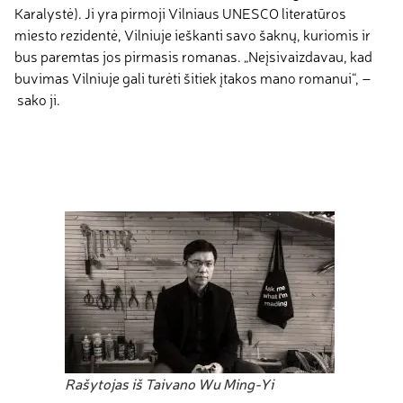
Karalystė). Ji yra pirmoji Vilniaus UNESCO literatūros
miesto rezidentė, Vilniuje ieškanti savo šaknų, kuriomis ir
bus paremtas jos pirmasis romanas. „Neįsivaizdavau, kad
buvimas Vilniuje gali turėti šitiek įtakos mano romanui“, –
sako ji.
Rašytojas iš Taivano Wu Ming-Yi