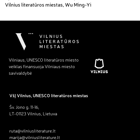
Vilnius literatūros miestas
,
Wu Ming-Yi
Vilniaus, UNESCO literatūros miesto
veiklas finansuoja Vilniaus miesto
savivaldybė
VšĮ Vilnius, UNESCO literatūros miestas
Šv. Jono g. 11-16,
LT-01123 Vilnius, Lietuva
ruta@vilniusliterature.lt
marija@vilniusliterature.lt