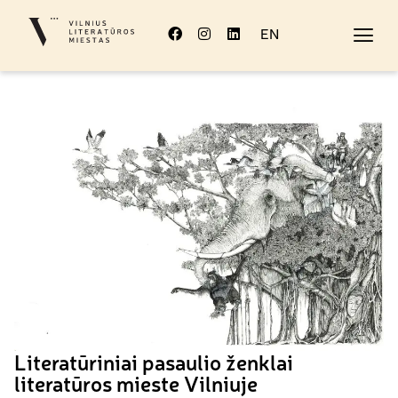
EN
Literatūriniai pasaulio ženklai
literatūros mieste Vilniuje