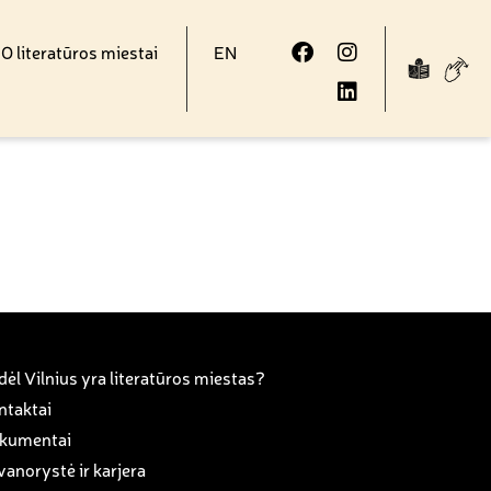
 literatūros miestai
EN
ėl Vilnius yra literatūros miestas?
ntaktai
kumentai
anorystė ir karjera