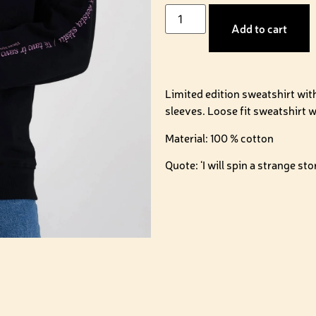
Add to cart
Limited edition sweatshirt wit
sleeves. Loose fit sweatshirt w
Material: 100 % cotton
Quote: ‘I will spin a strange st