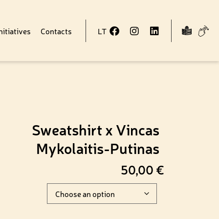
nitiatives
Contacts
LT
Sweatshirt x Vincas
Mykolaitis-Putinas
50,00
€