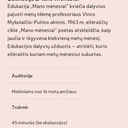
Edukacija „Mano mėnesiai“ kviečia dalyvius
pajusti metų tėkmę profesoriaus Vinco
Mykolaičio-Putino akimis. 1963 m. eilėraščių
cikle „Mano mėnesiai“ poetas atskleidžia, kaip
jaučia ir išgyvena kiekvieną metų mėnesį.
Edukacijos dalyvių užduotis – atrinkti, kuris
eilėraštis kuriam metų mėnesiui sukurtas.
Auditorija:
Mokiniams nuo 16 metų amžiaus
Trukmė:
45 minutės (be ekskursijos)