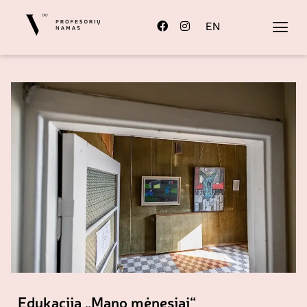
EN
Edukacija „Mano mėnesiai“