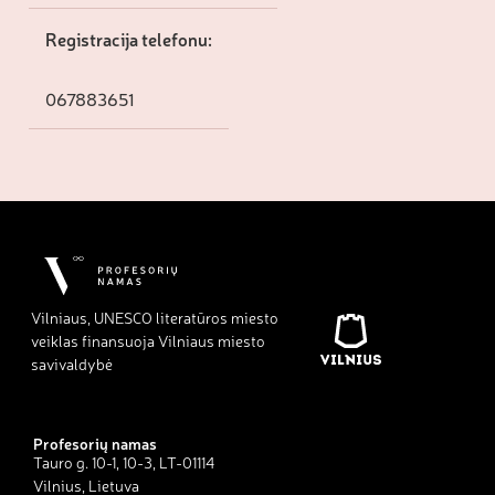
Registracija telefonu:
067883651
Vilniaus, UNESCO literatūros miesto
veiklas finansuoja Vilniaus miesto
savivaldybė
Profesorių namas
Tauro g. 10-1, 10-3, LT-01114
Vilnius, Lietuva